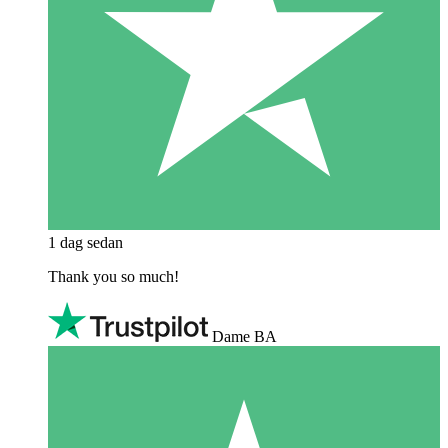
1 dag sedan
Thank you so much!
Dame BA