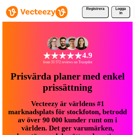
Registrera
Logga
in
4.9
from 33 572 reviews on Trustpilot
Prisvärda planer med enkel
prissättning
Vecteezy är världens #1
marknadsplats för stockfoton, betrodd
av över 90 000 kunder runt om i
världen. Det ger varumärken,