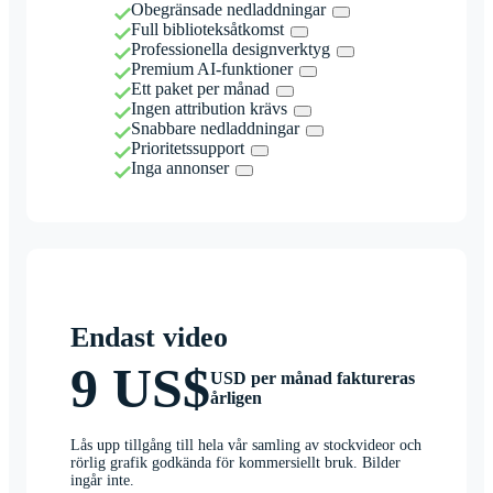
Obegränsade nedladdningar
Full biblioteksåtkomst
Professionella designverktyg
Premium AI-funktioner
Ett paket per månad
Ingen attribution krävs
Snabbare nedladdningar
Prioritetssupport
Inga annonser
Endast video
9 US$
USD per månad faktureras
årligen
Lås upp tillgång till hela vår samling av stockvideor och
rörlig grafik godkända för kommersiellt bruk. Bilder
ingår inte.