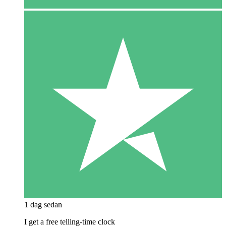
1 dag sedan
I get a free telling-time clock