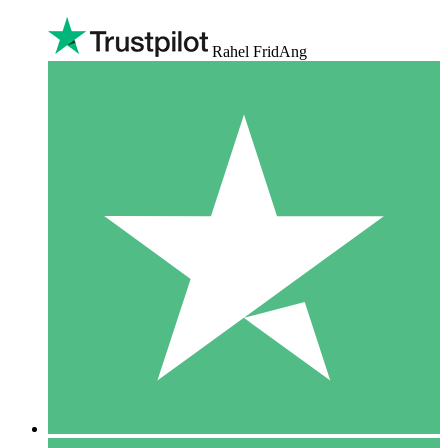
Rahel FridAng