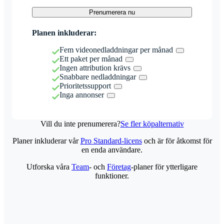
Prenumerera nu
Planen inkluderar:
Fem videonedladdningar per månad
Ett paket per månad
Ingen attribution krävs
Snabbare nedladdningar
Prioritetssupport
Inga annonser
Vill du inte prenumerera?
Se fler köpalternativ
Planer inkluderar vår
Pro Standard-licens
och är för åtkomst för
en enda användare.
Utforska våra
Team
- och
Företag
-planer för ytterligare
funktioner.