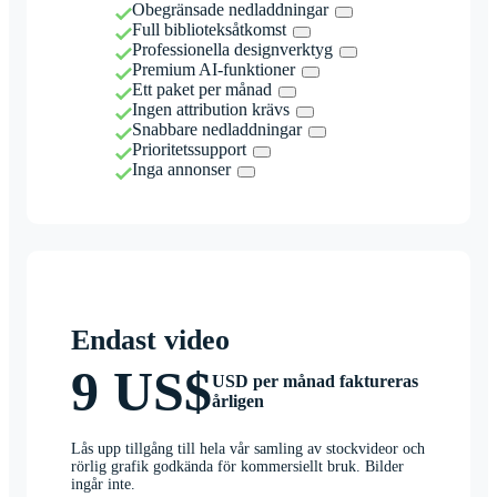
Obegränsade nedladdningar
Full biblioteksåtkomst
Professionella designverktyg
Premium AI-funktioner
Ett paket per månad
Ingen attribution krävs
Snabbare nedladdningar
Prioritetssupport
Inga annonser
Endast video
9 US$
USD per månad faktureras
årligen
Lås upp tillgång till hela vår samling av stockvideor och
rörlig grafik godkända för kommersiellt bruk. Bilder
ingår inte.