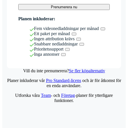
Prenumerera nu
Planen inkluderar:
Fem videonedladdningar per månad
Ett paket per månad
Ingen attribution krävs
Snabbare nedladdningar
Prioritetssupport
Inga annonser
Vill du inte prenumerera?
Se fler köpalternativ
Planer inkluderar vår
Pro Standard-licens
och är för åtkomst för
en enda användare.
Utforska våra
Team
- och
Företag
-planer för ytterligare
funktioner.