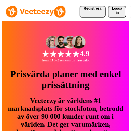
Registrera
Logga
in
4.9
from 33 572 reviews on Trustpilot
Prisvärda planer med enkel
prissättning
Vecteezy är världens #1
marknadsplats för stockfoton, betrodd
av över 90 000 kunder runt om i
världen. Det ger varumärken,