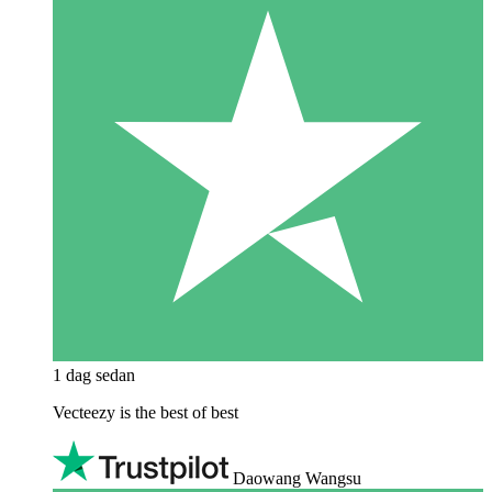
1 dag sedan
Vecteezy is the best of best
Daowang Wangsu