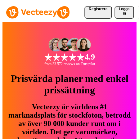
Registrera
Logga
in
4.9
from 33 572 reviews on Trustpilot
Prisvärda planer med enkel
prissättning
Vecteezy är världens #1
marknadsplats för stockfoton, betrodd
av över 90 000 kunder runt om i
världen. Det ger varumärken,