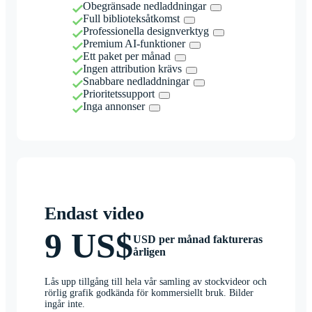
Obegränsade nedladdningar
Full biblioteksåtkomst
Professionella designverktyg
Premium AI-funktioner
Ett paket per månad
Ingen attribution krävs
Snabbare nedladdningar
Prioritetssupport
Inga annonser
Endast video
9 US$
USD per månad faktureras
årligen
Lås upp tillgång till hela vår samling av stockvideor och
rörlig grafik godkända för kommersiellt bruk. Bilder
ingår inte.