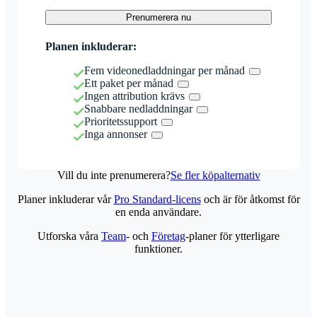
Prenumerera nu
Planen inkluderar:
Fem videonedladdningar per månad
Ett paket per månad
Ingen attribution krävs
Snabbare nedladdningar
Prioritetssupport
Inga annonser
Vill du inte prenumerera?
Se fler köpalternativ
Planer inkluderar vår
Pro Standard-licens
och är för åtkomst för
en enda användare.
Utforska våra
Team
- och
Företag
-planer för ytterligare
funktioner.