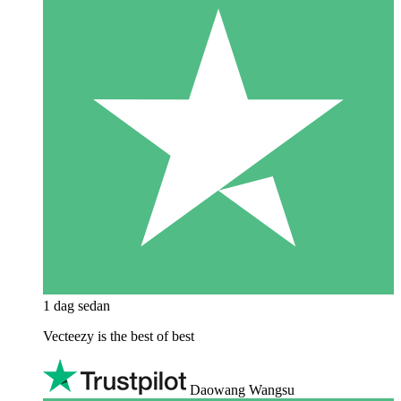
1 dag sedan
Vecteezy is the best of best
Daowang Wangsu