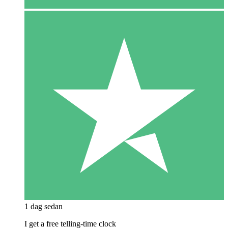
1 dag sedan
I get a free telling-time clock