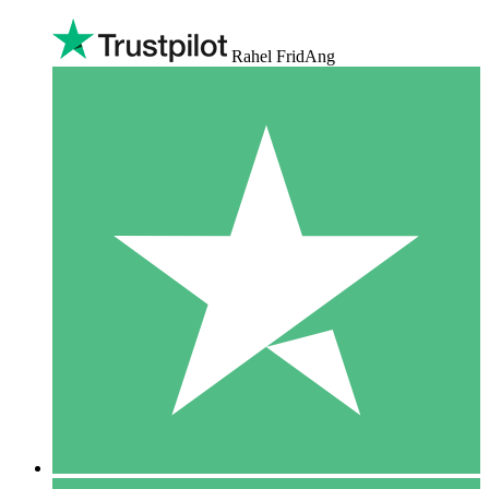
Rahel FridAng