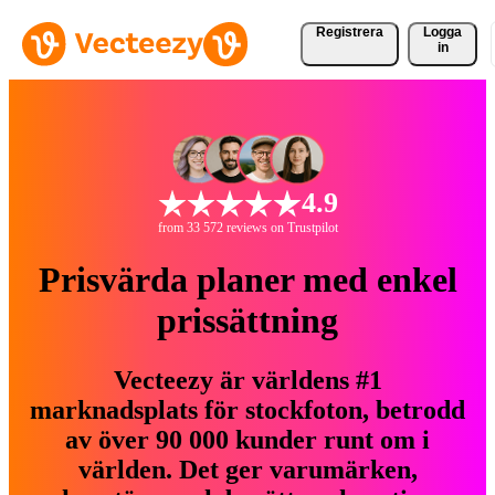
Registrera
Logga
in
4.9
from 33 572 reviews on Trustpilot
Prisvärda planer med enkel
prissättning
Vecteezy är världens #1
marknadsplats för stockfoton, betrodd
av över 90 000 kunder runt om i
världen. Det ger varumärken,