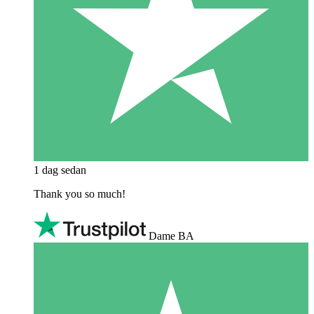
1 dag sedan
Thank you so much!
Dame BA