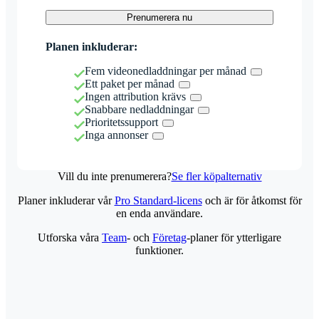
Prenumerera nu
Planen inkluderar:
Fem videonedladdningar per månad
Ett paket per månad
Ingen attribution krävs
Snabbare nedladdningar
Prioritetssupport
Inga annonser
Vill du inte prenumerera?
Se fler köpalternativ
Planer inkluderar vår
Pro Standard-licens
och är för åtkomst för
en enda användare.
Utforska våra
Team
- och
Företag
-planer för ytterligare
funktioner.