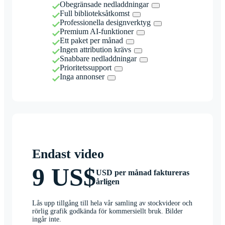
Obegränsade nedladdningar
Full biblioteksåtkomst
Professionella designverktyg
Premium AI-funktioner
Ett paket per månad
Ingen attribution krävs
Snabbare nedladdningar
Prioritetssupport
Inga annonser
Endast video
9 US$
USD per månad faktureras
årligen
Lås upp tillgång till hela vår samling av stockvideor och
rörlig grafik godkända för kommersiellt bruk. Bilder
ingår inte.