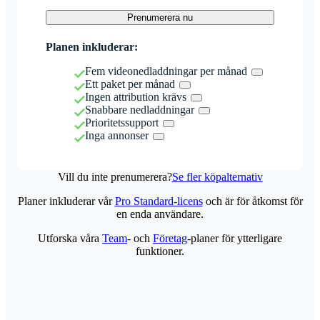
Prenumerera nu
Planen inkluderar:
Fem videonedladdningar per månad
Ett paket per månad
Ingen attribution krävs
Snabbare nedladdningar
Prioritetssupport
Inga annonser
Vill du inte prenumerera?
Se fler köpalternativ
Planer inkluderar vår
Pro Standard-licens
och är för åtkomst för
en enda användare.
Utforska våra
Team
- och
Företag
-planer för ytterligare
funktioner.