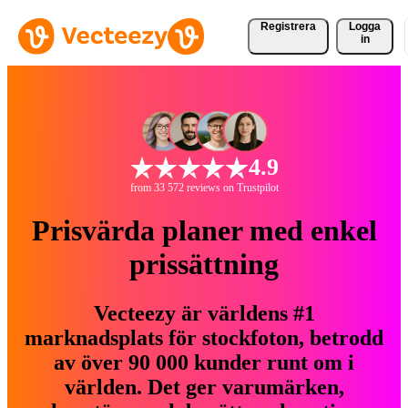
Registrera
Logga
in
4.9
from 33 572 reviews on Trustpilot
Prisvärda planer med enkel
prissättning
Vecteezy är världens #1
marknadsplats för stockfoton, betrodd
av över 90 000 kunder runt om i
världen. Det ger varumärken,