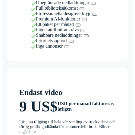
Obegränsade nedladdningar
Full biblioteksåtkomst
Professionella designverktyg
Premium AI-funktioner
Ett paket per månad
Ingen attribution krävs
Snabbare nedladdningar
Prioritetssupport
Inga annonser
Endast video
9 US$
USD per månad faktureras
årligen
Lås upp tillgång till hela vår samling av stockvideor och
rörlig grafik godkända för kommersiellt bruk. Bilder
ingår inte.