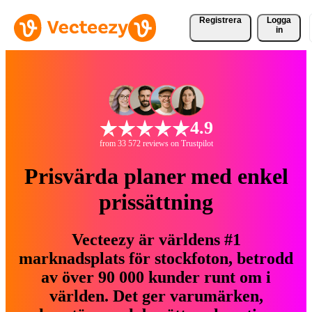
Registrera
Logga
in
4.9
from 33 572 reviews on Trustpilot
Prisvärda planer med enkel
prissättning
Vecteezy är världens #1
marknadsplats för stockfoton, betrodd
av över 90 000 kunder runt om i
världen. Det ger varumärken,