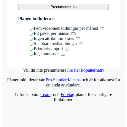
Prenumerera nu
Planen inkluderar:
Fem videonedladdningar per månad
Ett paket per månad
Ingen attribution krävs
Snabbare nedladdningar
Prioritetssupport
Inga annonser
Vill du inte prenumerera?
Se fler köpalternativ
Planer inkluderar vår
Pro Standard-licens
och är för åtkomst för
en enda användare.
Utforska våra
Team
- och
Företag
-planer för ytterligare
funktioner.