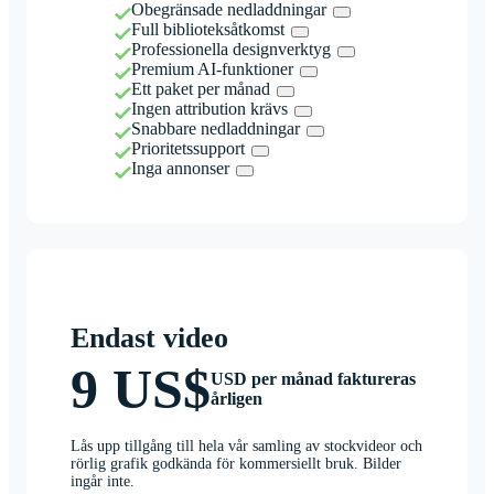
Obegränsade nedladdningar
Full biblioteksåtkomst
Professionella designverktyg
Premium AI-funktioner
Ett paket per månad
Ingen attribution krävs
Snabbare nedladdningar
Prioritetssupport
Inga annonser
Endast video
9 US$
USD per månad faktureras
årligen
Lås upp tillgång till hela vår samling av stockvideor och
rörlig grafik godkända för kommersiellt bruk. Bilder
ingår inte.