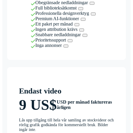
Obegränsade nedladdningar
Full biblioteksåtkomst
Professionella designverktyg
Premium AI-funktioner
Ett paket per månad
Ingen attribution krävs
Snabbare nedladdningar
Prioritetssupport
Inga annonser
Endast video
9 US$
USD per månad faktureras
årligen
Lås upp tillgång till hela vår samling av stockvideor och
rörlig grafik godkända för kommersiellt bruk. Bilder
ingår inte.