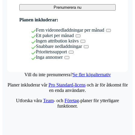
Prenumerera nu
Planen inkluderar:
Fem videonedladdningar per månad
Ett paket per månad
Ingen attribution krävs
Snabbare nedladdningar
Prioritetssupport
Inga annonser
Vill du inte prenumerera?
Se fler köpalternativ
Planer inkluderar vår
Pro Standard-licens
och är för åtkomst för
en enda användare.
Utforska våra
Team
- och
Företag
-planer för ytterligare
funktioner.