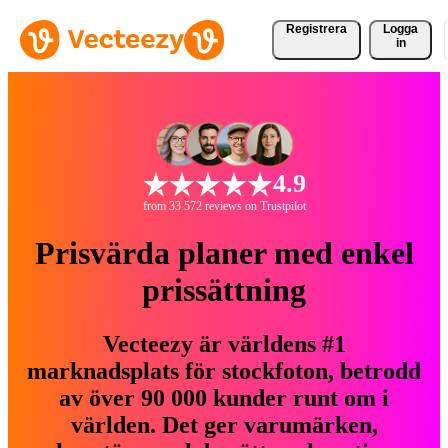
Registrera
Logga
in
4.9
from 33 572 reviews on Trustpilot
Prisvärda planer med enkel
prissättning
Vecteezy är världens #1
marknadsplats för stockfoton, betrodd
av över 90 000 kunder runt om i
världen. Det ger varumärken,