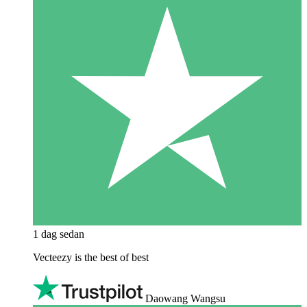
1 dag sedan
Vecteezy is the best of best
Daowang Wangsu