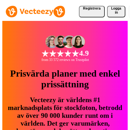
Registrera
Logga
in
4.9
from 33 572 reviews on Trustpilot
Prisvärda planer med enkel
prissättning
Vecteezy är världens #1
marknadsplats för stockfoton, betrodd
av över 90 000 kunder runt om i
världen. Det ger varumärken,