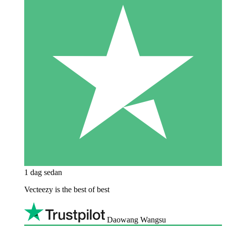
1 dag sedan
Vecteezy is the best of best
Daowang Wangsu