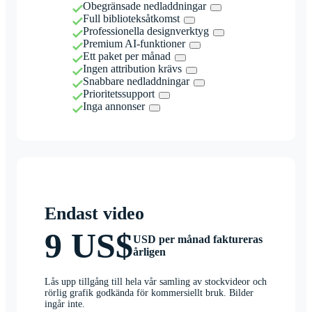
Obegränsade nedladdningar
Full biblioteksåtkomst
Professionella designverktyg
Premium AI-funktioner
Ett paket per månad
Ingen attribution krävs
Snabbare nedladdningar
Prioritetssupport
Inga annonser
Endast video
9 US$
USD per månad faktureras
årligen
Lås upp tillgång till hela vår samling av stockvideor och
rörlig grafik godkända för kommersiellt bruk. Bilder
ingår inte.