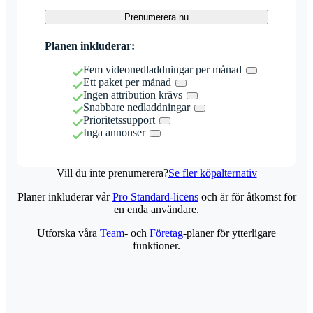
Prenumerera nu
Planen inkluderar:
Fem videonedladdningar per månad
Ett paket per månad
Ingen attribution krävs
Snabbare nedladdningar
Prioritetssupport
Inga annonser
Vill du inte prenumerera?
Se fler köpalternativ
Planer inkluderar vår
Pro Standard-licens
och är för åtkomst för
en enda användare.
Utforska våra
Team
- och
Företag
-planer för ytterligare
funktioner.