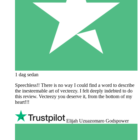
1 dag sedan
Speechless!! There is no way I could find a word to describe
the inesteemable art of vecteezy. I felt deeply indebted to do
this review. Vecteezy you deserve it, from the bottom of my
heart!!!
Elijah Uzuazomaro Godspower