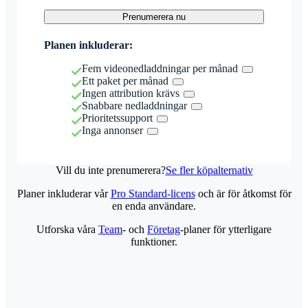
Prenumerera nu
Planen inkluderar:
Fem videonedladdningar per månad
Ett paket per månad
Ingen attribution krävs
Snabbare nedladdningar
Prioritetssupport
Inga annonser
Vill du inte prenumerera?
Se fler köpalternativ
Planer inkluderar vår
Pro Standard-licens
och är för åtkomst för
en enda användare.
Utforska våra
Team
- och
Företag
-planer för ytterligare
funktioner.