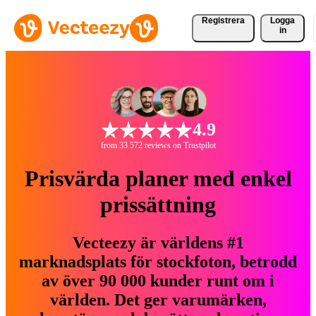
Registrera
Logga
in
4.9
from 33 572 reviews on Trustpilot
Prisvärda planer med enkel
prissättning
Vecteezy är världens #1
marknadsplats för stockfoton, betrodd
av över 90 000 kunder runt om i
världen. Det ger varumärken,