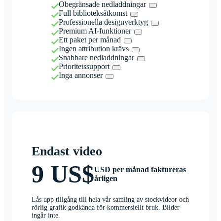
Obegränsade nedladdningar
Full biblioteksåtkomst
Professionella designverktyg
Premium AI-funktioner
Ett paket per månad
Ingen attribution krävs
Snabbare nedladdningar
Prioritetssupport
Inga annonser
Endast video
9 US$
USD per månad faktureras
årligen
Lås upp tillgång till hela vår samling av stockvideor och
rörlig grafik godkända för kommersiellt bruk. Bilder
ingår inte.