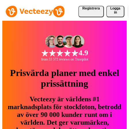
Registrera
Logga
in
4.9
from 33 572 reviews on Trustpilot
Prisvärda planer med enkel
prissättning
Vecteezy är världens #1
marknadsplats för stockfoton, betrodd
av över 90 000 kunder runt om i
världen. Det ger varumärken,