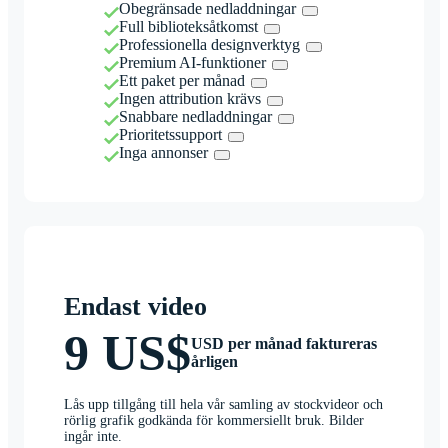
Obegränsade nedladdningar
Full biblioteksåtkomst
Professionella designverktyg
Premium AI-funktioner
Ett paket per månad
Ingen attribution krävs
Snabbare nedladdningar
Prioritetssupport
Inga annonser
Endast video
9 US$
USD per månad faktureras
årligen
Lås upp tillgång till hela vår samling av stockvideor och
rörlig grafik godkända för kommersiellt bruk. Bilder
ingår inte.