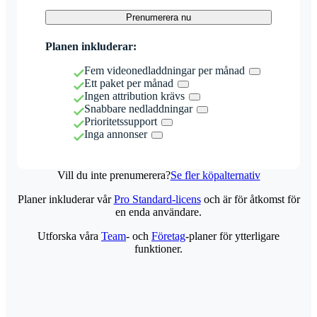
Prenumerera nu
Planen inkluderar:
Fem videonedladdningar per månad
Ett paket per månad
Ingen attribution krävs
Snabbare nedladdningar
Prioritetssupport
Inga annonser
Vill du inte prenumerera?
Se fler köpalternativ
Planer inkluderar vår
Pro Standard-licens
och är för åtkomst för
en enda användare.
Utforska våra
Team
- och
Företag
-planer för ytterligare
funktioner.