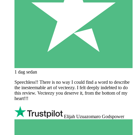
1 dag sedan
Speechless!! There is no way I could find a word to describe
the inesteemable art of vecteezy. I felt deeply indebted to do
this review. Vecteezy you deserve it, from the bottom of my
heart!!!
Elijah Uzuazomaro Godspower