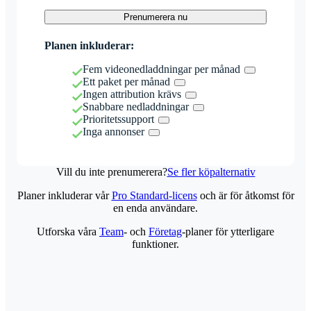
Prenumerera nu
Planen inkluderar:
Fem videonedladdningar per månad
Ett paket per månad
Ingen attribution krävs
Snabbare nedladdningar
Prioritetssupport
Inga annonser
Vill du inte prenumerera?
Se fler köpalternativ
Planer inkluderar vår
Pro Standard-licens
och är för åtkomst för
en enda användare.
Utforska våra
Team
- och
Företag
-planer för ytterligare
funktioner.