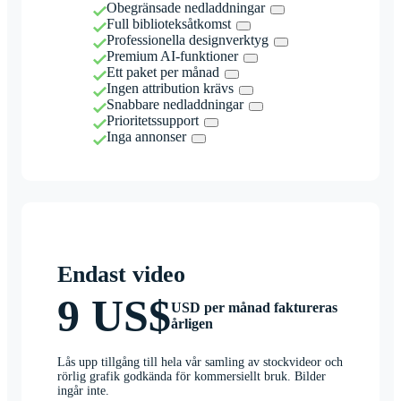
Obegränsade nedladdningar
Full biblioteksåtkomst
Professionella designverktyg
Premium AI-funktioner
Ett paket per månad
Ingen attribution krävs
Snabbare nedladdningar
Prioritetssupport
Inga annonser
Endast video
9 US$
USD per månad faktureras
årligen
Lås upp tillgång till hela vår samling av stockvideor och
rörlig grafik godkända för kommersiellt bruk. Bilder
ingår inte.