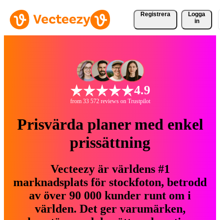
Registrera
Logga
in
4.9
from 33 572 reviews on Trustpilot
Prisvärda planer med enkel
prissättning
Vecteezy är världens #1
marknadsplats för stockfoton, betrodd
av över 90 000 kunder runt om i
världen. Det ger varumärken,