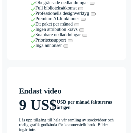
Obegränsade nedladdningar
Full biblioteksåtkomst
Professionella designverktyg
Premium AI-funktioner
Ett paket per månad
Ingen attribution krävs
Snabbare nedladdningar
Prioritetssupport
Inga annonser
Endast video
9 US$
USD per månad faktureras
årligen
Lås upp tillgång till hela vår samling av stockvideor och
rörlig grafik godkända för kommersiellt bruk. Bilder
ingår inte.