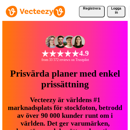
Registrera
Logga
in
4.9
from 33 572 reviews on Trustpilot
Prisvärda planer med enkel
prissättning
Vecteezy är världens #1
marknadsplats för stockfoton, betrodd
av över 90 000 kunder runt om i
världen. Det ger varumärken,