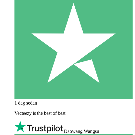
1 dag sedan
Vecteezy is the best of best
Daowang Wangsu