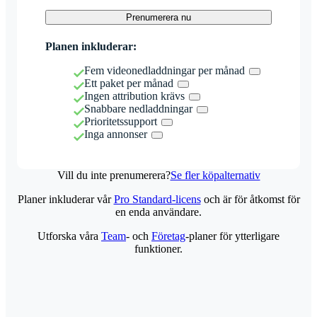
Prenumerera nu
Planen inkluderar:
Fem videonedladdningar per månad
Ett paket per månad
Ingen attribution krävs
Snabbare nedladdningar
Prioritetssupport
Inga annonser
Vill du inte prenumerera?
Se fler köpalternativ
Planer inkluderar vår
Pro Standard-licens
och är för åtkomst för
en enda användare.
Utforska våra
Team
- och
Företag
-planer för ytterligare
funktioner.