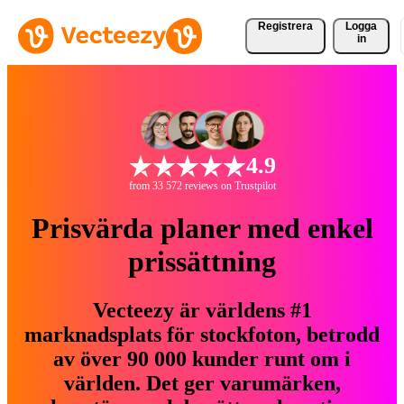
Registrera
Logga
in
4.9
from 33 572 reviews on Trustpilot
Prisvärda planer med enkel
prissättning
Vecteezy är världens #1
marknadsplats för stockfoton, betrodd
av över 90 000 kunder runt om i
världen. Det ger varumärken,