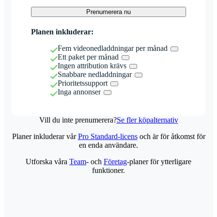
Prenumerera nu
Planen inkluderar:
Fem videonedladdningar per månad
Ett paket per månad
Ingen attribution krävs
Snabbare nedladdningar
Prioritetssupport
Inga annonser
Vill du inte prenumerera?
Se fler köpalternativ
Planer inkluderar vår
Pro Standard-licens
och är för åtkomst för
en enda användare.
Utforska våra
Team
- och
Företag
-planer för ytterligare
funktioner.