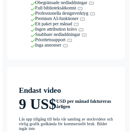
Obegränsade nedladdningar
Full biblioteksåtkomst
Professionella designverktyg
Premium AI-funktioner
Ett paket per månad
Ingen attribution krävs
Snabbare nedladdningar
Prioritetssupport
Inga annonser
Endast video
9 US$
USD per månad faktureras
årligen
Lås upp tillgång till hela vår samling av stockvideor och
rörlig grafik godkända för kommersiellt bruk. Bilder
ingår inte.