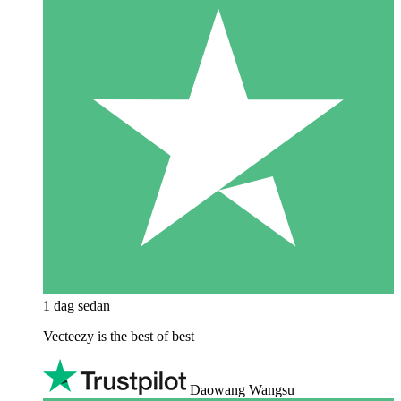
1 dag sedan
Vecteezy is the best of best
Daowang Wangsu