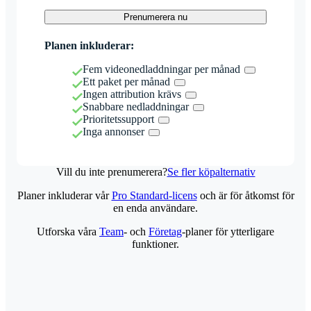
Prenumerera nu
Planen inkluderar:
Fem videonedladdningar per månad
Ett paket per månad
Ingen attribution krävs
Snabbare nedladdningar
Prioritetssupport
Inga annonser
Vill du inte prenumerera?
Se fler köpalternativ
Planer inkluderar vår
Pro Standard-licens
och är för åtkomst för
en enda användare.
Utforska våra
Team
- och
Företag
-planer för ytterligare
funktioner.