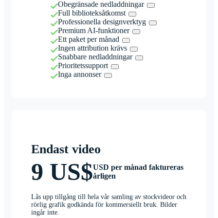
Obegränsade nedladdningar
Full biblioteksåtkomst
Professionella designverktyg
Premium AI-funktioner
Ett paket per månad
Ingen attribution krävs
Snabbare nedladdningar
Prioritetssupport
Inga annonser
Endast video
9 US$
USD per månad faktureras
årligen
Lås upp tillgång till hela vår samling av stockvideor och
rörlig grafik godkända för kommersiellt bruk. Bilder
ingår inte.