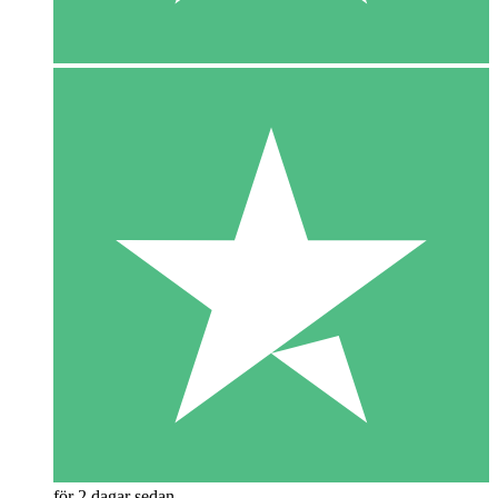
för 2 dagar sedan