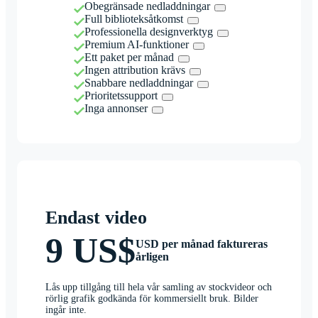
Obegränsade nedladdningar
Full biblioteksåtkomst
Professionella designverktyg
Premium AI-funktioner
Ett paket per månad
Ingen attribution krävs
Snabbare nedladdningar
Prioritetssupport
Inga annonser
Endast video
9 US$
USD per månad faktureras
årligen
Lås upp tillgång till hela vår samling av stockvideor och
rörlig grafik godkända för kommersiellt bruk. Bilder
ingår inte.