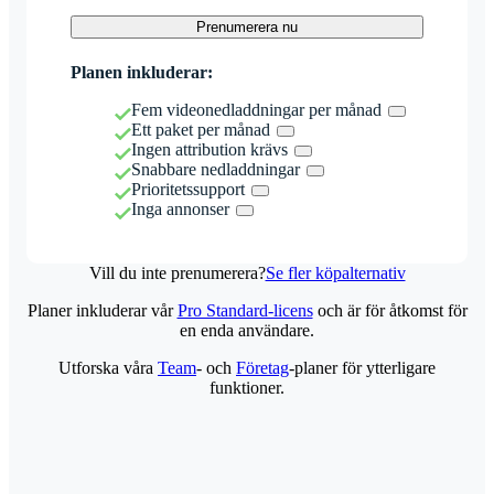
Prenumerera nu
Planen inkluderar:
Fem videonedladdningar per månad
Ett paket per månad
Ingen attribution krävs
Snabbare nedladdningar
Prioritetssupport
Inga annonser
Vill du inte prenumerera?
Se fler köpalternativ
Planer inkluderar vår
Pro Standard-licens
och är för åtkomst för
en enda användare.
Utforska våra
Team
- och
Företag
-planer för ytterligare
funktioner.