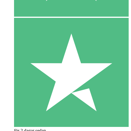
för 2 dagar sedan