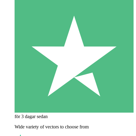
för 3 dagar sedan
Wide variety of vectors to choose from