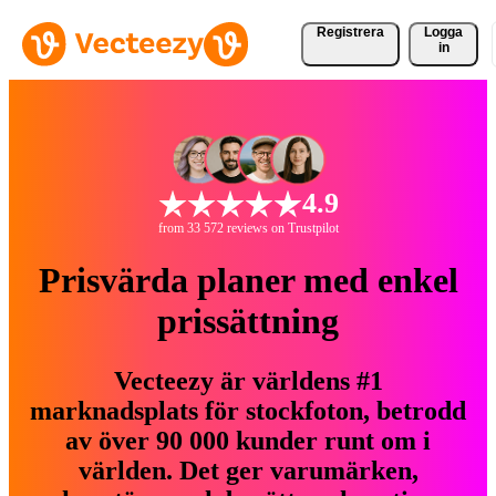
Registrera
Logga
in
4.9
from 33 572 reviews on Trustpilot
Prisvärda planer med enkel
prissättning
Vecteezy är världens #1
marknadsplats för stockfoton, betrodd
av över 90 000 kunder runt om i
världen. Det ger varumärken,