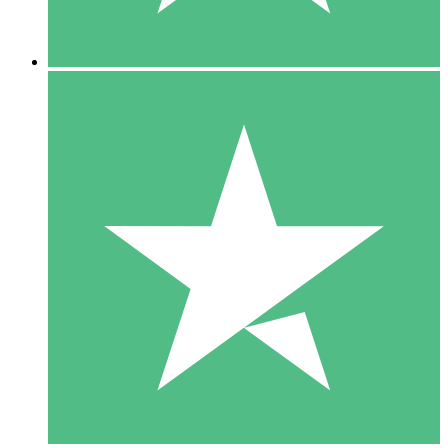
5 Nedladdningar
15
US$
00
10 Nedladdningar
20
US$
00