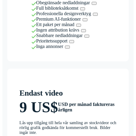
Obegränsade nedladdningar
Full biblioteksåtkomst
Professionella designverktyg
Premium AI-funktioner
Ett paket per månad
Ingen attribution krävs
Snabbare nedladdningar
Prioritetssupport
Inga annonser
Endast video
9 US$
USD per månad faktureras
årligen
Lås upp tillgång till hela vår samling av stockvideor och
rörlig grafik godkända för kommersiellt bruk. Bilder
ingår inte.