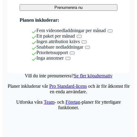
Prenumerera nu
Planen inkluderar:
Fem videonedladdningar per månad
Ett paket per månad
Ingen attribution krävs
Snabbare nedladdningar
Prioritetssupport
Inga annonser
Vill du inte prenumerera?
Se fler köpalternativ
Planer inkluderar vår
Pro Standard-licens
och är för åtkomst för
en enda användare.
Utforska våra
Team
- och
Företag
-planer för ytterligare
funktioner.