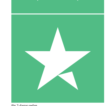
för 2 dagar sedan