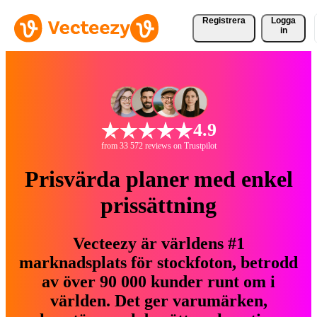
Registrera
Logga
in
4.9
from 33 572 reviews on Trustpilot
Prisvärda planer med enkel
prissättning
Vecteezy är världens #1
marknadsplats för stockfoton, betrodd
av över 90 000 kunder runt om i
världen. Det ger varumärken,