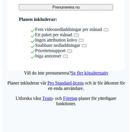
Prenumerera nu
Planen inkluderar:
Fem videonedladdningar per månad
Ett paket per månad
Ingen attribution krävs
Snabbare nedladdningar
Prioritetssupport
Inga annonser
Vill du inte prenumerera?
Se fler köpalternativ
Planer inkluderar vår
Pro Standard-licens
och är för åtkomst för
en enda användare.
Utforska våra
Team
- och
Företag
-planer för ytterligare
funktioner.