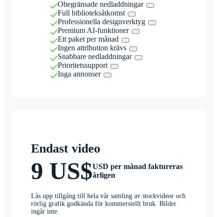
Obegränsade nedladdningar
Full biblioteksåtkomst
Professionella designverktyg
Premium AI-funktioner
Ett paket per månad
Ingen attribution krävs
Snabbare nedladdningar
Prioritetssupport
Inga annonser
Endast video
9 US$
USD per månad faktureras
årligen
Lås upp tillgång till hela vår samling av stockvideor och
rörlig grafik godkända för kommersiellt bruk. Bilder
ingår inte.