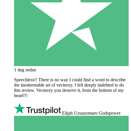
1 dag sedan
Speechless!! There is no way I could find a word to describe
the inesteemable art of vecteezy. I felt deeply indebted to do
this review. Vecteezy you deserve it, from the bottom of my
heart!!!
Elijah Uzuazomaro Godspower