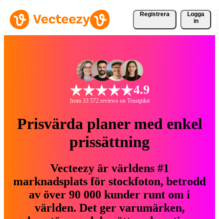
Registrera
Logga
in
4.9
from 33 572 reviews on Trustpilot
Prisvärda planer med enkel
prissättning
Vecteezy är världens #1
marknadsplats för stockfoton, betrodd
av över 90 000 kunder runt om i
världen. Det ger varumärken,