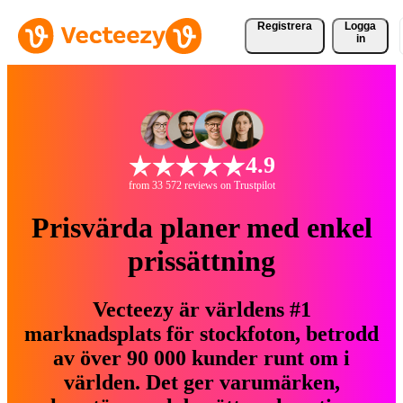
Registrera
Logga
in
4.9
from 33 572 reviews on Trustpilot
Prisvärda planer med enkel
prissättning
Vecteezy är världens #1
marknadsplats för stockfoton, betrodd
av över 90 000 kunder runt om i
världen. Det ger varumärken,