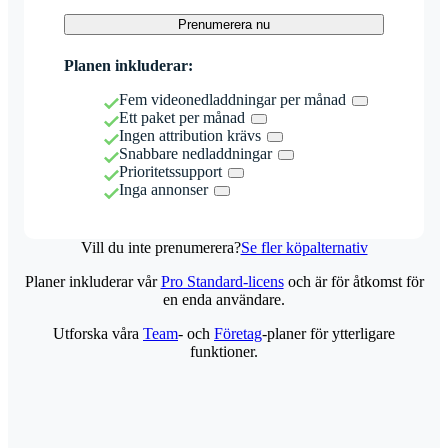
Prenumerera nu
Planen inkluderar:
Fem videonedladdningar per månad
Ett paket per månad
Ingen attribution krävs
Snabbare nedladdningar
Prioritetssupport
Inga annonser
Vill du inte prenumerera?
Se fler köpalternativ
Planer inkluderar vår
Pro Standard-licens
och är för åtkomst för
en enda användare.
Utforska våra
Team
- och
Företag
-planer för ytterligare
funktioner.