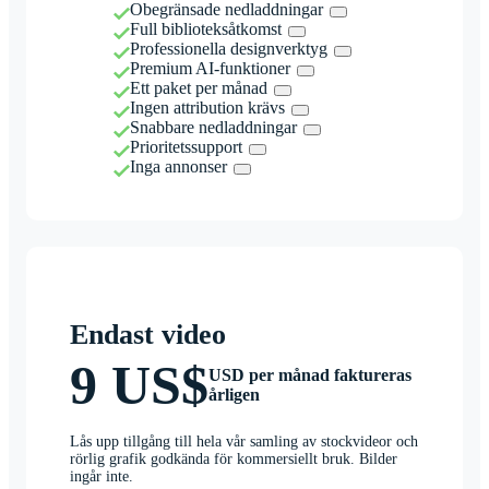
Obegränsade nedladdningar
Full biblioteksåtkomst
Professionella designverktyg
Premium AI-funktioner
Ett paket per månad
Ingen attribution krävs
Snabbare nedladdningar
Prioritetssupport
Inga annonser
Endast video
9 US$
USD per månad faktureras
årligen
Lås upp tillgång till hela vår samling av stockvideor och
rörlig grafik godkända för kommersiellt bruk. Bilder
ingår inte.