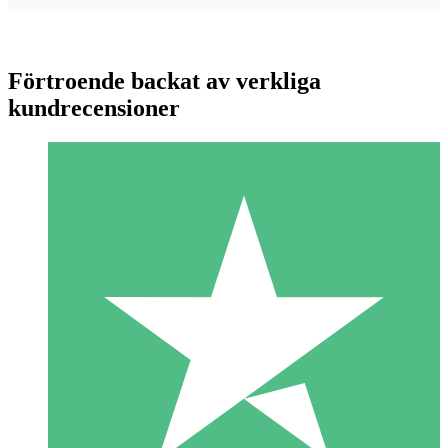
Förtroende backat av verkliga
kundrecensioner
Individuella Kreditpaket
Betala per användning med nedladdningskrediter. Inget
månatligt åtagande krävs.
1 Nedladdningar
10
US$
00