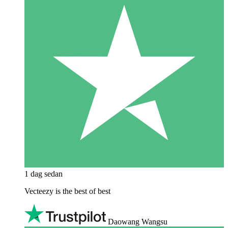
1 dag sedan
Vecteezy is the best of best
Daowang Wangsu