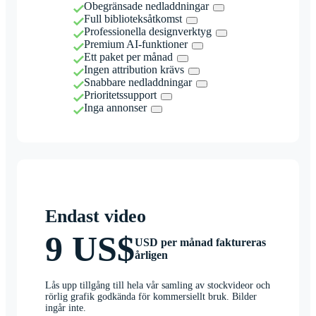
Obegränsade nedladdningar
Full biblioteksåtkomst
Professionella designverktyg
Premium AI-funktioner
Ett paket per månad
Ingen attribution krävs
Snabbare nedladdningar
Prioritetssupport
Inga annonser
Endast video
9 US$
USD per månad faktureras
årligen
Lås upp tillgång till hela vår samling av stockvideor och
rörlig grafik godkända för kommersiellt bruk. Bilder
ingår inte.