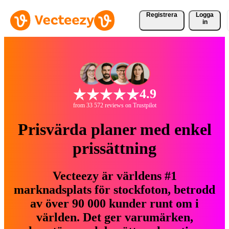
Registrera
Logga
in
4.9
from 33 572 reviews on Trustpilot
Prisvärda planer med enkel
prissättning
Vecteezy är världens #1
marknadsplats för stockfoton, betrodd
av över 90 000 kunder runt om i
världen. Det ger varumärken,