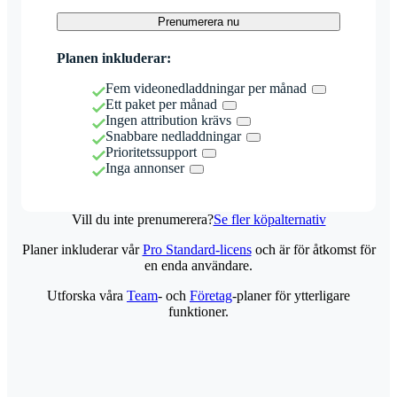
Prenumerera nu
Planen inkluderar:
Fem videonedladdningar per månad
Ett paket per månad
Ingen attribution krävs
Snabbare nedladdningar
Prioritetssupport
Inga annonser
Vill du inte prenumerera?
Se fler köpalternativ
Planer inkluderar vår
Pro Standard-licens
och är för åtkomst för
en enda användare.
Utforska våra
Team
- och
Företag
-planer för ytterligare
funktioner.