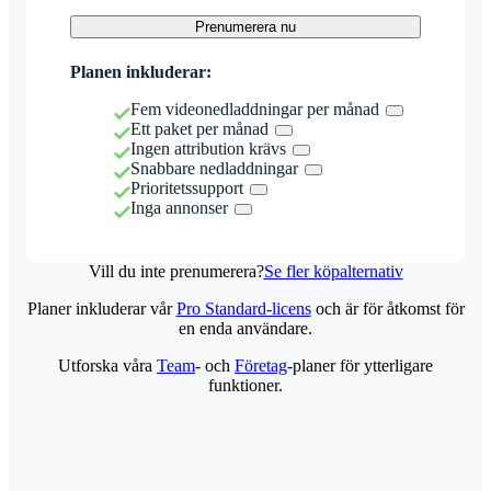
Prenumerera nu
Planen inkluderar:
Fem videonedladdningar per månad
Ett paket per månad
Ingen attribution krävs
Snabbare nedladdningar
Prioritetssupport
Inga annonser
Vill du inte prenumerera?
Se fler köpalternativ
Planer inkluderar vår
Pro Standard-licens
och är för åtkomst för
en enda användare.
Utforska våra
Team
- och
Företag
-planer för ytterligare
funktioner.