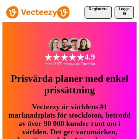
Registrera
Logga
in
4.9
from 33 572 reviews on Trustpilot
Prisvärda planer med enkel
prissättning
Vecteezy är världens #1
marknadsplats för stockfoton, betrodd
av över 90 000 kunder runt om i
världen. Det ger varumärken,