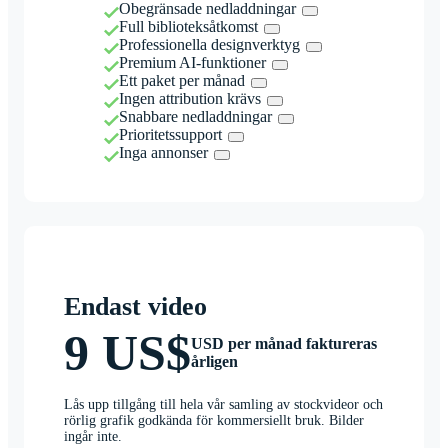
Obegränsade nedladdningar
Full biblioteksåtkomst
Professionella designverktyg
Premium AI-funktioner
Ett paket per månad
Ingen attribution krävs
Snabbare nedladdningar
Prioritetssupport
Inga annonser
Endast video
9 US$
USD per månad faktureras
årligen
Lås upp tillgång till hela vår samling av stockvideor och
rörlig grafik godkända för kommersiellt bruk. Bilder
ingår inte.