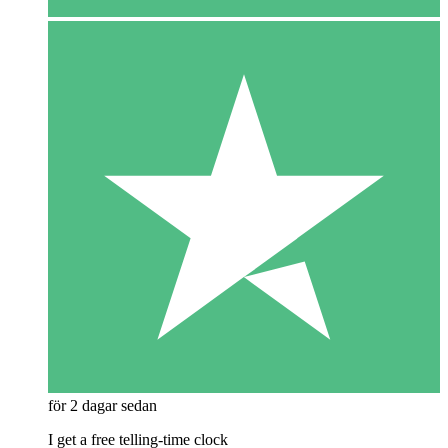
för 2 dagar sedan
I get a free telling-time clock