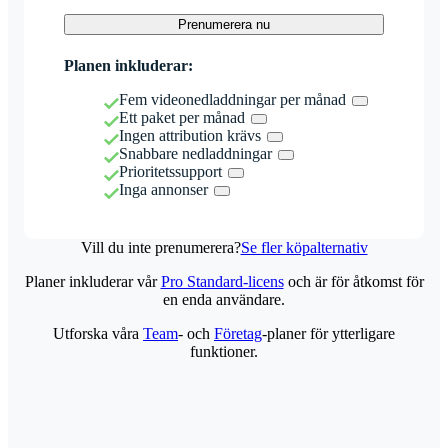
Prenumerera nu
Planen inkluderar:
Fem videonedladdningar per månad
Ett paket per månad
Ingen attribution krävs
Snabbare nedladdningar
Prioritetssupport
Inga annonser
Vill du inte prenumerera?
Se fler köpalternativ
Planer inkluderar vår
Pro Standard-licens
och är för åtkomst för
en enda användare.
Utforska våra
Team
- och
Företag
-planer för ytterligare
funktioner.