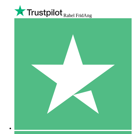
Rahel FridAng