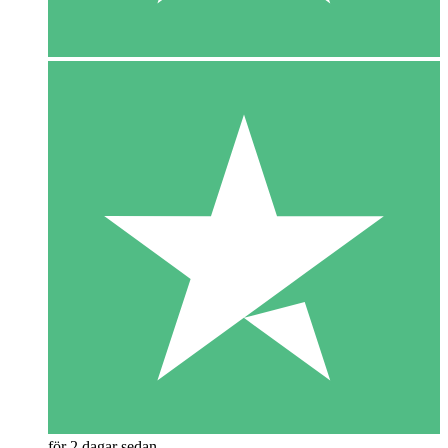
för 2 dagar sedan