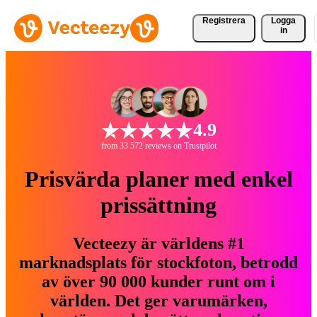
Registrera
Logga
in
4.9
from 33 572 reviews on Trustpilot
Prisvärda planer med enkel
prissättning
Vecteezy är världens #1
marknadsplats för stockfoton, betrodd
av över 90 000 kunder runt om i
världen. Det ger varumärken,