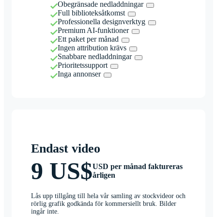
Obegränsade nedladdningar
Full biblioteksåtkomst
Professionella designverktyg
Premium AI-funktioner
Ett paket per månad
Ingen attribution krävs
Snabbare nedladdningar
Prioritetssupport
Inga annonser
Endast video
9 US$
USD per månad faktureras
årligen
Lås upp tillgång till hela vår samling av stockvideor och
rörlig grafik godkända för kommersiellt bruk. Bilder
ingår inte.