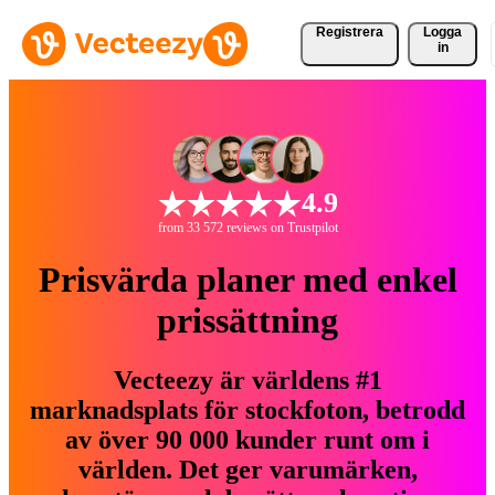
Registrera
Logga
in
4.9
from 33 572 reviews on Trustpilot
Prisvärda planer med enkel
prissättning
Vecteezy är världens #1
marknadsplats för stockfoton, betrodd
av över 90 000 kunder runt om i
världen. Det ger varumärken,