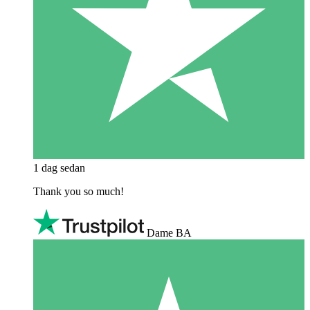
1 dag sedan
Thank you so much!
Dame BA