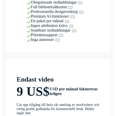
Obegränsade nedladdningar
Full biblioteksåtkomst
Professionella designverktyg
Premium AI-funktioner
Ett paket per månad
Ingen attribution krävs
Snabbare nedladdningar
Prioritetssupport
Inga annonser
Endast video
9 US$
USD per månad faktureras
årligen
Lås upp tillgång till hela vår samling av stockvideor och
rörlig grafik godkända för kommersiellt bruk. Bilder
ingår inte.