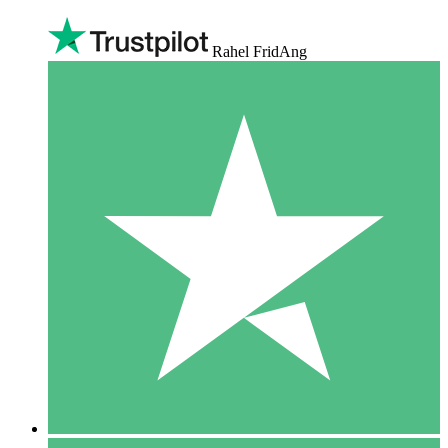
Rahel FridAng