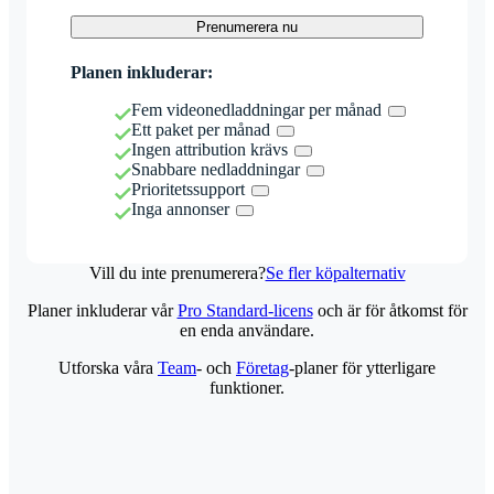
Prenumerera nu
Planen inkluderar:
Fem videonedladdningar per månad
Ett paket per månad
Ingen attribution krävs
Snabbare nedladdningar
Prioritetssupport
Inga annonser
Vill du inte prenumerera?
Se fler köpalternativ
Planer inkluderar vår
Pro Standard-licens
och är för åtkomst för
en enda användare.
Utforska våra
Team
- och
Företag
-planer för ytterligare
funktioner.