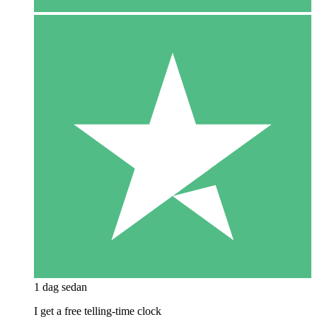
1 dag sedan
I get a free telling-time clock