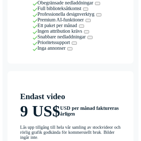
Obegränsade nedladdningar
Full biblioteksåtkomst
Professionella designverktyg
Premium AI-funktioner
Ett paket per månad
Ingen attribution krävs
Snabbare nedladdningar
Prioritetssupport
Inga annonser
Endast video
9 US$
USD per månad faktureras
årligen
Lås upp tillgång till hela vår samling av stockvideor och
rörlig grafik godkända för kommersiellt bruk. Bilder
ingår inte.