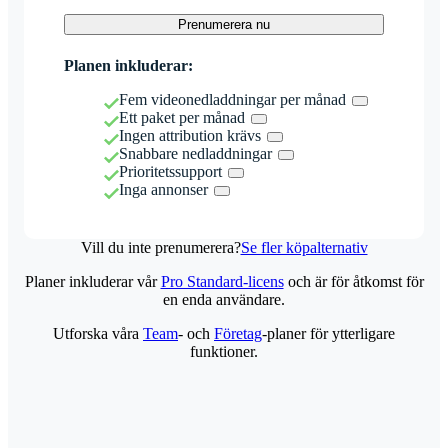
Prenumerera nu
Planen inkluderar:
Fem videonedladdningar per månad
Ett paket per månad
Ingen attribution krävs
Snabbare nedladdningar
Prioritetssupport
Inga annonser
Vill du inte prenumerera?
Se fler köpalternativ
Planer inkluderar vår
Pro Standard-licens
och är för åtkomst för
en enda användare.
Utforska våra
Team
- och
Företag
-planer för ytterligare
funktioner.