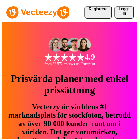
Registrera
Logga
in
4.9
from 33 572 reviews on Trustpilot
Prisvärda planer med enkel
prissättning
Vecteezy är världens #1
marknadsplats för stockfoton, betrodd
av över 90 000 kunder runt om i
världen. Det ger varumärken,