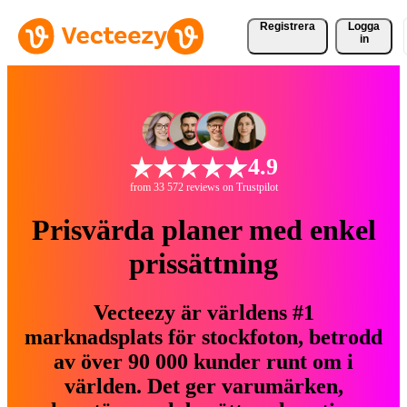
Registrera
Logga
in
4.9
from 33 572 reviews on Trustpilot
Prisvärda planer med enkel
prissättning
Vecteezy är världens #1
marknadsplats för stockfoton, betrodd
av över 90 000 kunder runt om i
världen. Det ger varumärken,