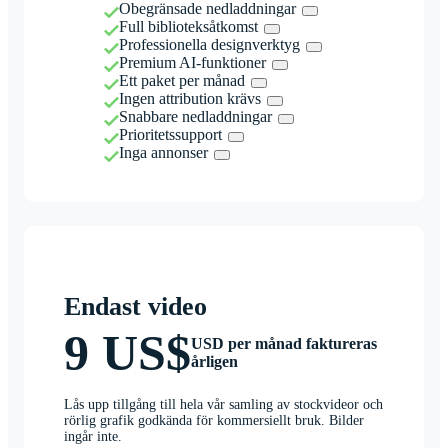
Obegränsade nedladdningar
Full biblioteksåtkomst
Professionella designverktyg
Premium AI-funktioner
Ett paket per månad
Ingen attribution krävs
Snabbare nedladdningar
Prioritetssupport
Inga annonser
Endast video
9 US$
USD per månad faktureras
årligen
Lås upp tillgång till hela vår samling av stockvideor och
rörlig grafik godkända för kommersiellt bruk. Bilder
ingår inte.