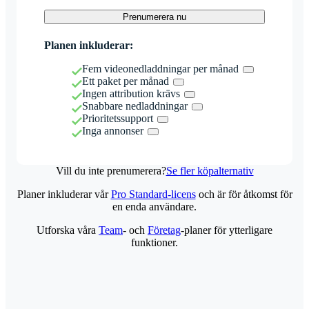
Prenumerera nu
Planen inkluderar:
Fem videonedladdningar per månad
Ett paket per månad
Ingen attribution krävs
Snabbare nedladdningar
Prioritetssupport
Inga annonser
Vill du inte prenumerera?
Se fler köpalternativ
Planer inkluderar vår
Pro Standard-licens
och är för åtkomst för
en enda användare.
Utforska våra
Team
- och
Företag
-planer för ytterligare
funktioner.