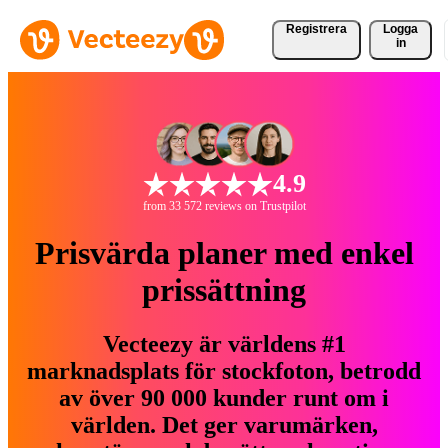
Registrera
Logga
in
4.9
from 33 572 reviews on Trustpilot
Prisvärda planer med enkel
prissättning
Vecteezy är världens #1
marknadsplats för stockfoton, betrodd
av över 90 000 kunder runt om i
världen. Det ger varumärken,