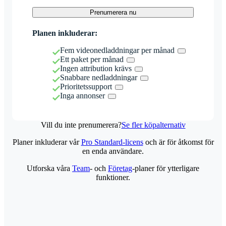
Prenumerera nu
Planen inkluderar:
Fem videonedladdningar per månad
Ett paket per månad
Ingen attribution krävs
Snabbare nedladdningar
Prioritetssupport
Inga annonser
Vill du inte prenumerera?
Se fler köpalternativ
Planer inkluderar vår
Pro Standard-licens
och är för åtkomst för
en enda användare.
Utforska våra
Team
- och
Företag
-planer för ytterligare
funktioner.