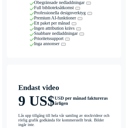
Obegränsade nedladdningar
Full biblioteksåtkomst
Professionella designverktyg
Premium AI-funktioner
Ett paket per månad
Ingen attribution krävs
Snabbare nedladdningar
Prioritetssupport
Inga annonser
Endast video
9 US$
USD per månad faktureras
årligen
Lås upp tillgång till hela vår samling av stockvideor och
rörlig grafik godkända för kommersiellt bruk. Bilder
ingår inte.