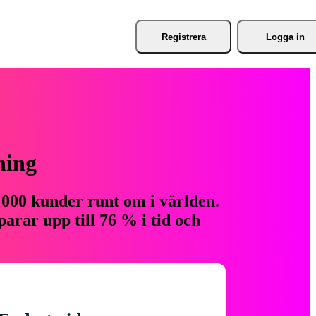
Registrera
Logga in
ning
 000 kunder runt om i världen.
arar upp till 76 % i tid och