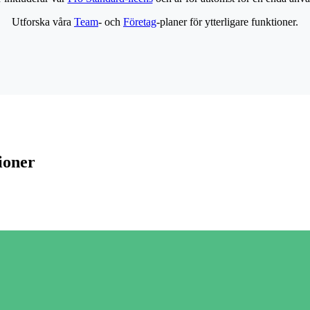
Utforska våra
Team
- och
Företag
-planer för ytterligare funktioner.
ioner