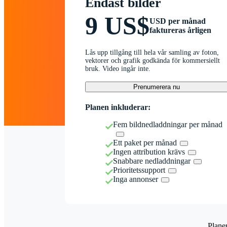
Endast bilder
9 US$
USD per månad
faktureras årligen
Lås upp tillgång till hela vår samling av foton,
vektorer och grafik godkända för kommersiellt
bruk. Video ingår inte.
Prenumerera nu
Planen inkluderar:
Fem bildnedladdningar per månad
Ett paket per månad
Ingen attribution krävs
Snabbare nedladdningar
Prioritetssupport
Inga annonser
Plane