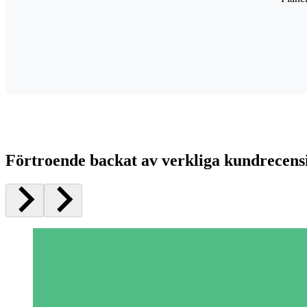
Förtroende backat av verkliga kundrecens