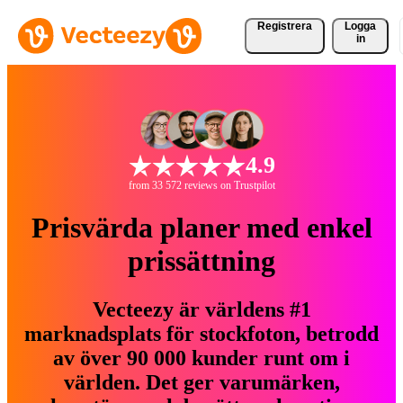
Registrera
Logga
in
4.9
from 33 572 reviews on Trustpilot
Prisvärda planer med enkel
prissättning
Vecteezy är världens #1
marknadsplats för stockfoton, betrodd
av över 90 000 kunder runt om i
världen. Det ger varumärken,