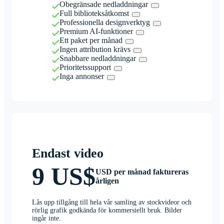
Obegränsade nedladdningar
Full biblioteksåtkomst
Professionella designverktyg
Premium AI-funktioner
Ett paket per månad
Ingen attribution krävs
Snabbare nedladdningar
Prioritetssupport
Inga annonser
Endast video
9 US$
USD per månad faktureras
årligen
Lås upp tillgång till hela vår samling av stockvideor och
rörlig grafik godkända för kommersiellt bruk. Bilder
ingår inte.