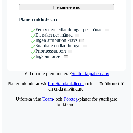
Prenumerera nu
Planen inkluderar:
Fem videonedladdningar per månad
Ett paket per månad
Ingen attribution krävs
Snabbare nedladdningar
Prioritetssupport
Inga annonser
Vill du inte prenumerera?
Se fler köpalternativ
Planer inkluderar vår
Pro Standard-licens
och är för åtkomst för
en enda användare.
Utforska våra
Team
- och
Företag
-planer för ytterligare
funktioner.