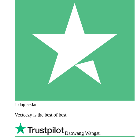
1 dag sedan
Vecteezy is the best of best
Daowang Wangsu