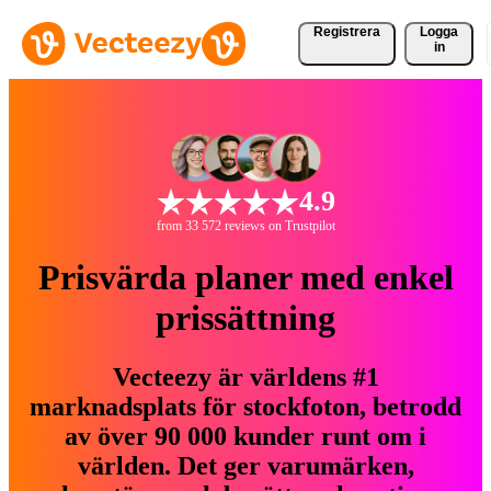
Registrera
Logga
in
4.9
from 33 572 reviews on Trustpilot
Prisvärda planer med enkel
prissättning
Vecteezy är världens #1
marknadsplats för stockfoton, betrodd
av över 90 000 kunder runt om i
världen. Det ger varumärken,