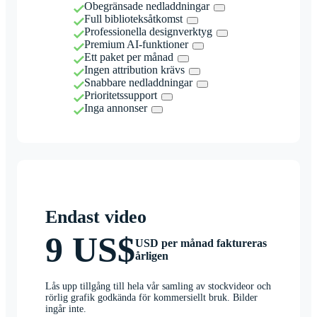
Obegränsade nedladdningar
Full biblioteksåtkomst
Professionella designverktyg
Premium AI-funktioner
Ett paket per månad
Ingen attribution krävs
Snabbare nedladdningar
Prioritetssupport
Inga annonser
Endast video
9 US$
USD per månad faktureras
årligen
Lås upp tillgång till hela vår samling av stockvideor och
rörlig grafik godkända för kommersiellt bruk. Bilder
ingår inte.