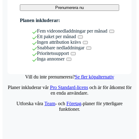
Prenumerera nu
Planen inkluderar:
Fem videonedladdningar per månad
Ett paket per månad
Ingen attribution krävs
Snabbare nedladdningar
Prioritetssupport
Inga annonser
Vill du inte prenumerera?
Se fler köpalternativ
Planer inkluderar vår
Pro Standard-licens
och är för åtkomst för
en enda användare.
Utforska våra
Team
- och
Företag
-planer för ytterligare
funktioner.