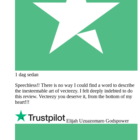
1 dag sedan
Speechless!! There is no way I could find a word to describe
the inesteemable art of vecteezy. I felt deeply indebted to do
this review. Vecteezy you deserve it, from the bottom of my
heart!!!
Elijah Uzuazomaro Godspower