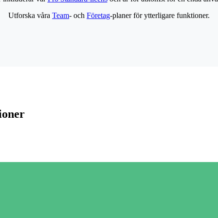
Utforska våra
Team
- och
Företag
-planer för ytterligare funktioner.
ioner