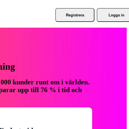
Registrera
Logga in
ning
 000 kunder runt om i världen.
arar upp till 76 % i tid och