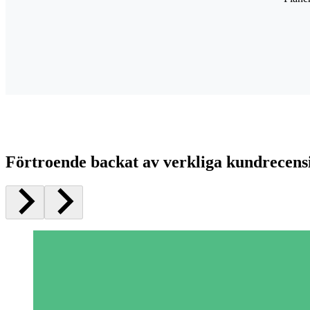
Förtroende backat av verkliga kundrecens