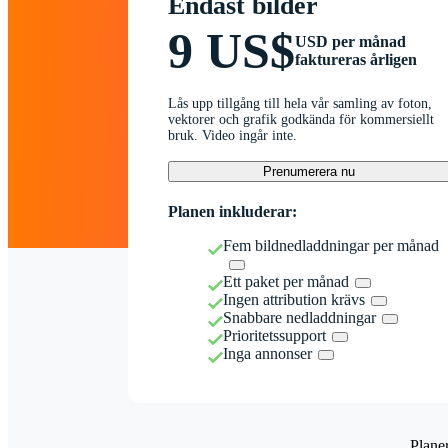
Endast bilder
9 US$
USD per månad
faktureras årligen
Lås upp tillgång till hela vår samling av foton,
vektorer och grafik godkända för kommersiellt
bruk. Video ingår inte.
Prenumerera nu
Planen inkluderar:
Fem bildnedladdningar per månad
Ett paket per månad
Ingen attribution krävs
Snabbare nedladdningar
Prioritetssupport
Inga annonser
Plane