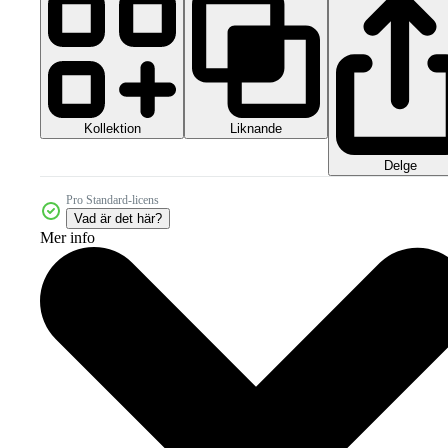
Kollektion
Liknande
Delge
Pro Standard-licens
Vad är det här?
Mer info