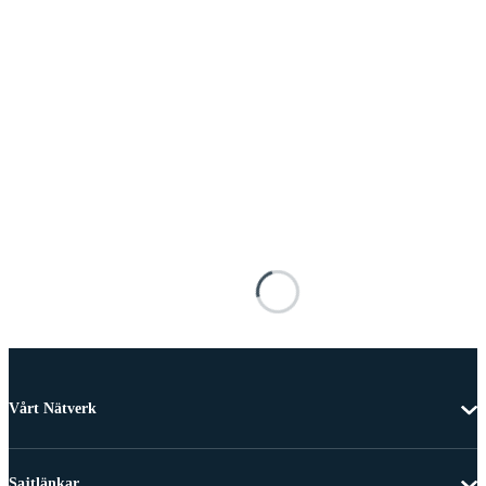
Vårt Nätverk
Sajtlänkar