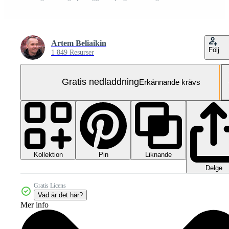
Artem Beliaikin
Följ
1 849 Resurser
Gratis nedladdning
Erkännande krävs
Kollektion
Liknande
Pin
Delge
Gratis Licens
Vad är det här?
Mer info