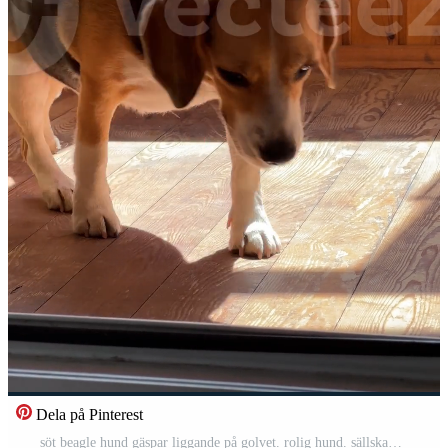
Dela på Pinterest
söt beagle hund gäspar liggande på golvet. rolig hund. sällskapsdjur. Gratis Video