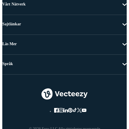
Vårt Nätverk
Sajtlänkar
Läs Mer
Språk
© 2026 Eezy LLC Alla rättigheter reserverade