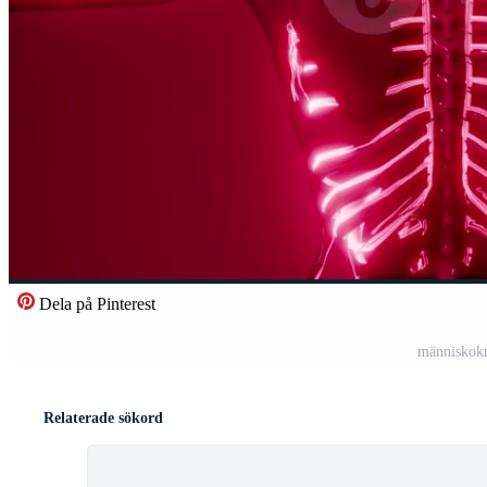
Dela på Pinterest
människokr
Relaterade sökord