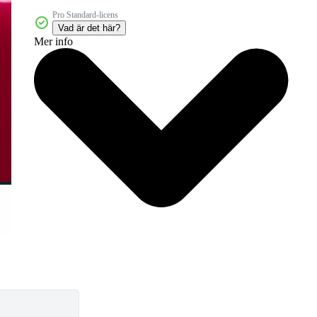
Pro Standard-licens
Vad är det här?
Mer info