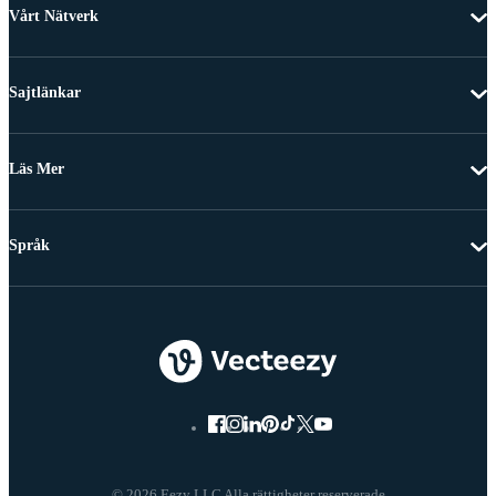
Vårt Nätverk
Sajtlänkar
Läs Mer
Språk
© 2026 Eezy LLC Alla rättigheter reserverade