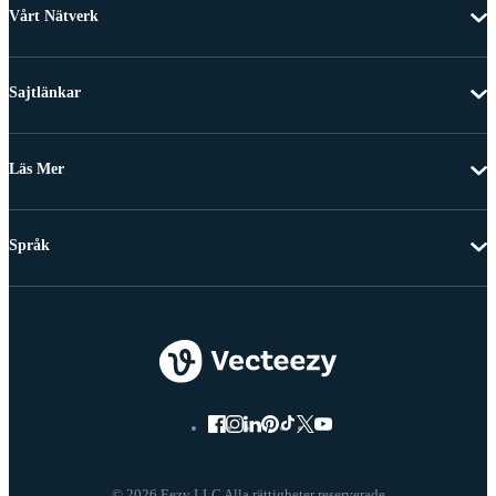
Vårt Nätverk
Sajtlänkar
Läs Mer
Språk
© 2026 Eezy LLC Alla rättigheter reserverade