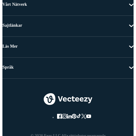
Vårt Nätverk
Sajtlänkar
Läs Mer
Språk
© 2026 Eezy LLC Alla rättigheter reserverade