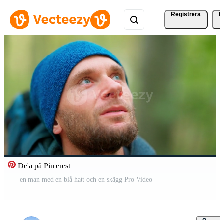
Registrera
Dela på Pinterest
en man med en blå hatt och en skägg Pro Video