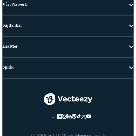
Vårt Nätverk
Sajtlänkar
Läs Mer
Språk
© 2026 Eezy LLC Alla rättigheter reserverade