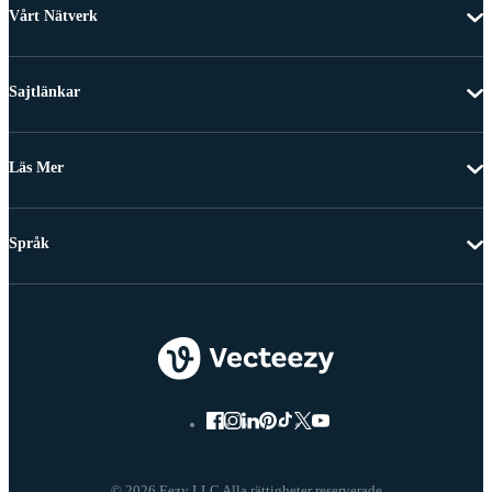
Vårt Nätverk
Sajtlänkar
Läs Mer
Språk
© 2026 Eezy LLC Alla rättigheter reserverade