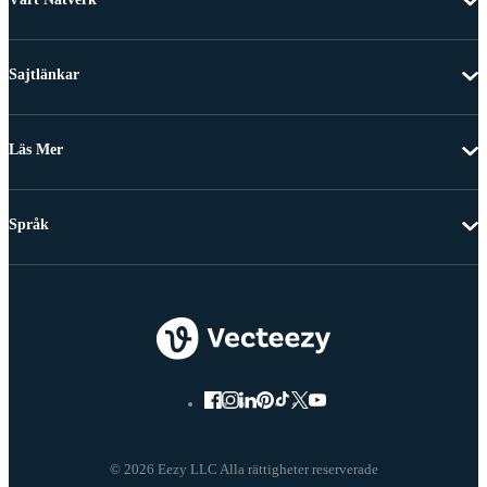
Sajtlänkar
Läs Mer
Språk
© 2026 Eezy LLC Alla rättigheter reserverade