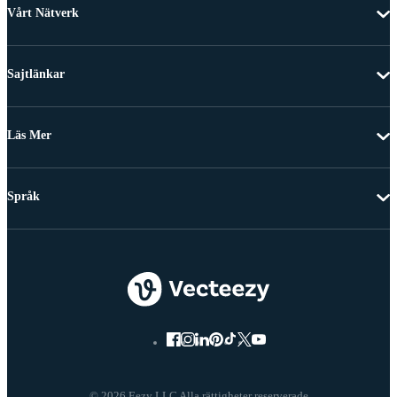
Vårt Nätverk
Sajtlänkar
Läs Mer
Språk
© 2026 Eezy LLC Alla rättigheter reserverade