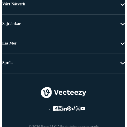
Vårt Nätverk
Sajtlänkar
Läs Mer
Språk
© 2026 Eezy LLC Alla rättigheter reserverade