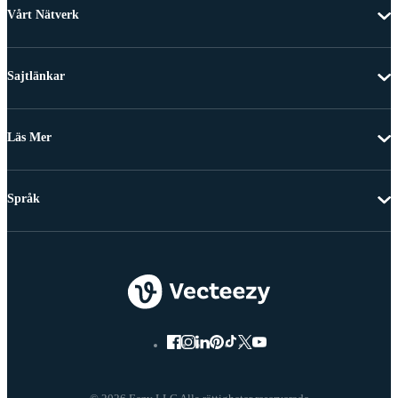
Vårt Nätverk
Sajtlänkar
Läs Mer
Språk