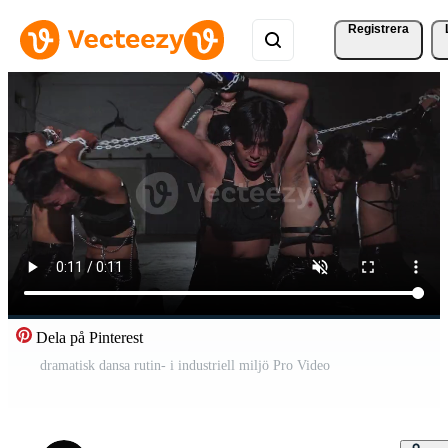
Registrera
Dela på Pinterest
dramatisk dansa rutin- i industriell miljö Pro Video