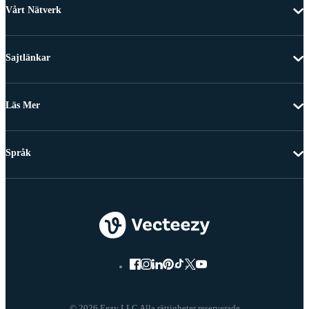
Vårt Nätverk
Sajtlänkar
Läs Mer
Språk
© 2026 Eezy LLC Alla rättigheter reserverade