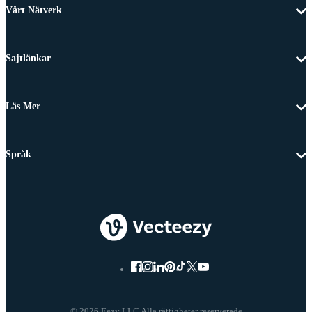
Vårt Nätverk
Sajtlänkar
Läs Mer
Språk
© 2026 Eezy LLC Alla rättigheter reserverade