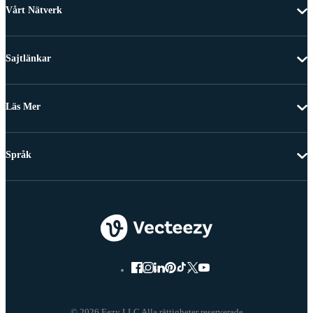
Vårt Nätverk
Sajtlänkar
Läs Mer
Språk
© 2026 Eezy LLC Alla rättigheter reserverade