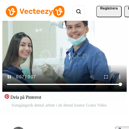
Registrera
Dela på Pinterest
framgångsrik dental arbete i de dental kontor Gratis Video