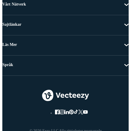
Vårt Nätverk
Sajtlänkar
Läs Mer
Språk
© 2026 Eezy LLC Alla rättigheter reserverade