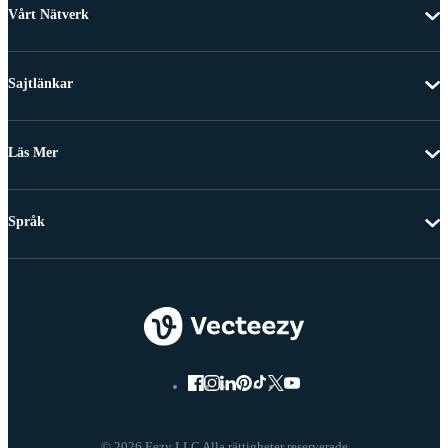
Vårt Nätverk
Sajtlänkar
Läs Mer
Språk
© 2026 Eezy LLC Alla rättigheter reserverade