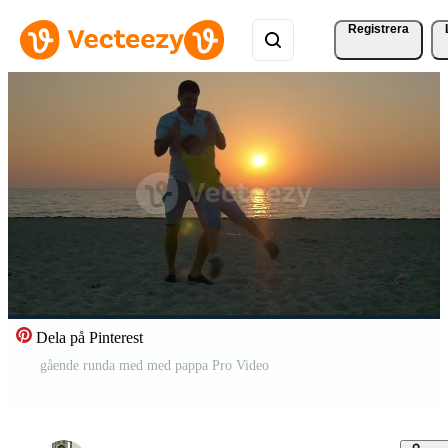
Registrera
Dela på Pinterest
gående runda med med pappa Pro Video