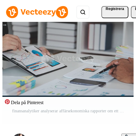
Registrera
Dela på Pinterest
finansanalytiker analyserar affärsekonomiska rapporter om ett investeringsprojekt för planering av digitala surfplattor under en diskussion vid ett möte med företag som visar resultaten av deras framgångsrika lagarbete. Gratis Video