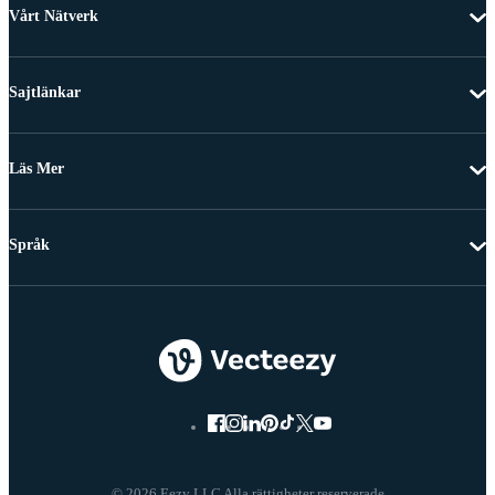
Vårt Nätverk
Sajtlänkar
Läs Mer
Språk
© 2026 Eezy LLC Alla rättigheter reserverade