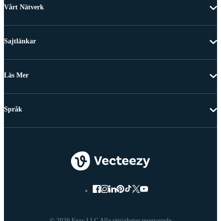
Vårt Nätverk
Sajtlänkar
Läs Mer
Språk
© 2026 Eezy LLC Alla rättigheter reserverade