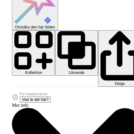
Omtolka den här bilden
Kollektion
Liknande
Delge
Pro Standard-licens
Vad är det här?
Mer info