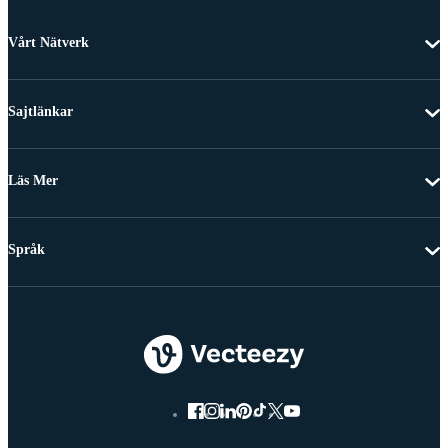
Vårt Nätverk
Sajtlänkar
Läs Mer
Språk